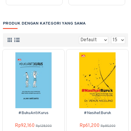
PRODUK DENGAN KATEGORI YANG SAMA
#BukuAntiKurus
#NasihatBuruk
Rp92,160
Rp61,200
Rp128,000
Rp85,000