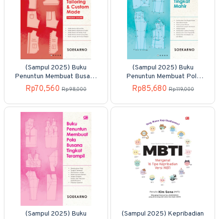
(Sampul 2025) Buku
(Sampul 2025) Buku
Penuntun Membuat Busana
Penuntun Membuat Pola
Sistem Tailoring dan Custom
Busana Tingkat Mahir
Rp70,560
Rp85,680
Rp98,000
Rp119,000
Made Tingkat Dasar
(Sampul 2025) Buku
(Sampul 2025) Kepribadian