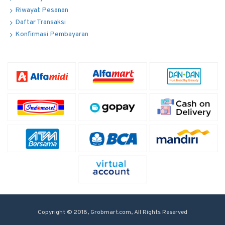
Riwayat Pesanan
Daftar Transaksi
Konfirmasi Pembayaran
Copyright © 2018, Grobmart.com, All Rights Reserved