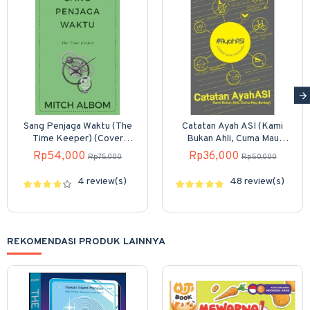
Sang Penjaga Waktu (The
Catatan Ayah ASI (Kami
Time Keeper) (Cover
Bukan Ahli, Cuma Mau
Baru)
Berbagi)
Rp54,000
Rp36,000
Rp75,000
Rp50,000
4 review(s)
48 review(s)
REKOMENDASI PRODUK LAINNYA