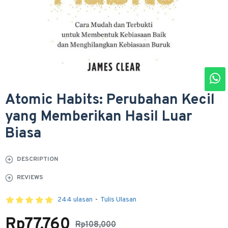
Atomic Habits: Perubahan Kecil
yang Memberikan Hasil Luar
Biasa
DESCRIPTION
REVIEWS
244 ulasan
-
Tulis Ulasan
Rp77,760
Rp108,000