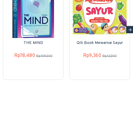
THE MIND
Qiti Book Mewarnai Sayur
Rp78,480
Rp9,360
Rp109,000
Rp13,000