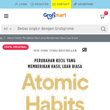
LOGIN
REGISTER
CONTACT
GROBPRIME
0
All
Atomic Habits: Perubahan Kecil yang Memberikan Hasil Luar Biasa
100% ORIGINAL