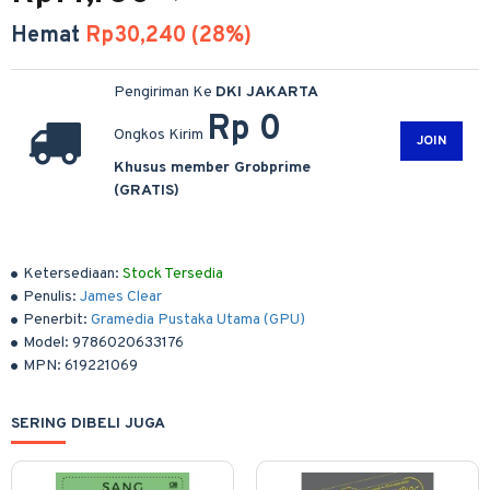
Hemat
Rp30,240 (28%)
Pengiriman Ke
DKI JAKARTA
Rp 0
Ongkos Kirim
JOIN
Khusus member Grobprime
(GRATIS)
Ketersediaan:
Stock Tersedia
Penulis:
James Clear
Penerbit:
Gramedia Pustaka Utama (GPU)
Model:
9786020633176
MPN:
619221069
SERING DIBELI JUGA