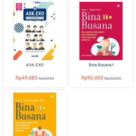
ASK.EXO
Bina Busana 1
Rp49,680
Rp90,000
Rp69,000
Rp125,000