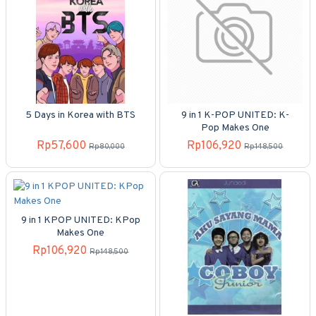
5 Days in Korea with BTS
9 in 1 K-POP UNITED: K-
Pop Makes One
Rp57,600
Rp106,920
Rp80,000
Rp148,500
9 in 1 KPOP UNITED: KPop
Makes One
Rp106,920
Rp148,500