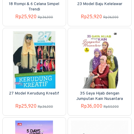
18 Rompi & 6 Celana Simpel
23 Model Baju Kelelawar
Trendi
Rp25,920
Rp25,920
Rp36,000
Rp36,000
27 Model Kerudung Kreatif
35 Gaya Hijab dengan
Jumputan Kain Nusantara
Rp25,920
Rp36,000
Rp36,000
Rp50,000