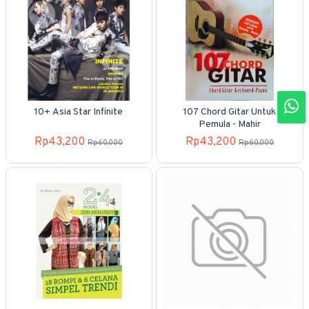
10+ Asia Star Infinite
107 Chord Gitar Untuk
Pemula - Mahir
Rp43,200
Rp43,200
Rp60,000
Rp60,000