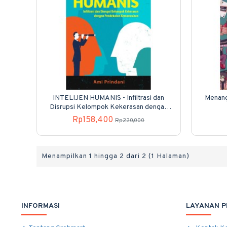
INTELIJEN HUMANIS - Infiltrasi dan
Menang
Disrupsi Kelompok Kekerasan dengan
Pendekatan Kemanusiaan
Rp158,400
Rp220,000
Menampilkan 1 hingga 2 dari 2 (1 Halaman)
INFORMASI
LAYANAN 