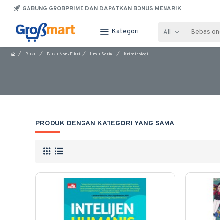
GABUNG GROBPRIME DAN DAPATKAN BONUS MENARIK
Kategori
All
Buku
Buku Non-Fiksi
Ilmu Sosial
Kriminologi
PRODUK DENGAN KATEGORI YANG SAMA