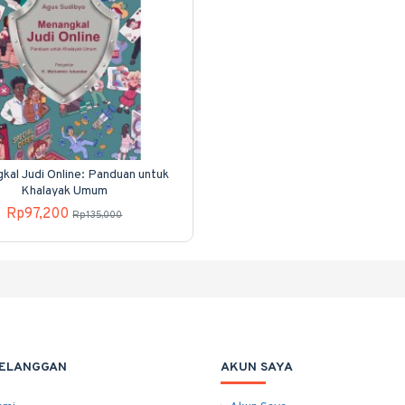
kal Judi Online: Panduan untuk
Khalayak Umum
Rp97,200
Rp135,000
PELANGGAN
AKUN SAYA