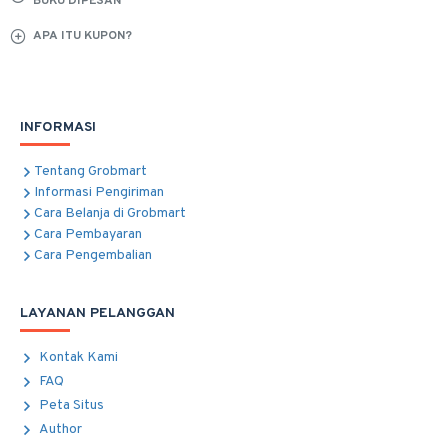
BUKU DIPESAN
APA ITU KUPON?
INFORMASI
Tentang Grobmart
Informasi Pengiriman
Cara Belanja di Grobmart
Cara Pembayaran
Cara Pengembalian
LAYANAN PELANGGAN
Kontak Kami
FAQ
Peta Situs
Author