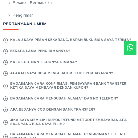
Pesanan Bermasalah
Pengiriman
PERTANYAAN UMUM
KALAU SAYA PESAN SEKARANG, KAPAN BUKU BISA SAYA TERIMA?
BERAPA LAMA PENGIRIMANNYA?
KALO COD, NANTI CODNYA DIMANA?
APAKAH SAYA BISA MENGUBAH METODE PEMBAYARAN?
BAGAIMANA CARA KONFIRMASI PEMBAYARAN BANK TRANSFER
KETIKA SAYA MEMBAYAR DENGAN KUPON?
BAGAIMANA CARA MENGUBAH ALAMAT DAN NO TELEPON?
APA BEDANYA COD DENGAN BANK TRANSFER?
JIKA SAYA MEMILIKI KUPON REFUND METODE PEMBAYARAN APA
SAJA YANG BISA SAYA PILIH?
BAGAIMANA CARA MENGUBAH ALAMAT PENGIRIMAN SETELAH