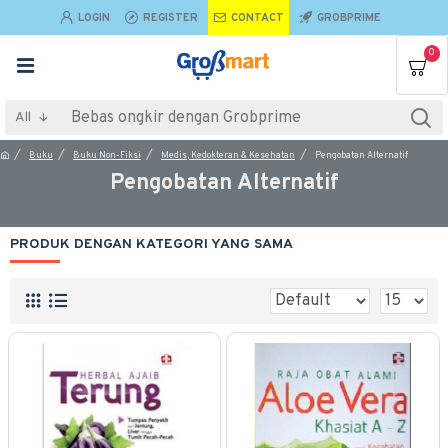
LOGIN
REGISTER
CONTACT
GROBPRIME
0
All
Buku
Buku Non-Fiksi
Medis, Kedokteran & Kesehatan
Pengobatan Alternatif
Pengobatan Alternatif
PRODUK DENGAN KATEGORI YANG SAMA