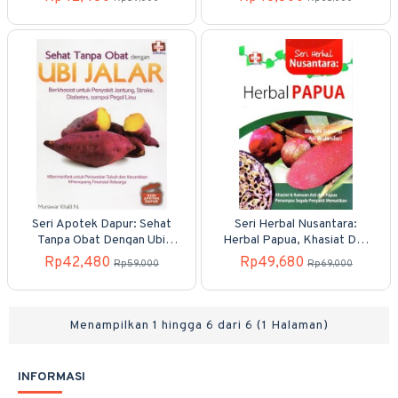
Seri Apotek Dapur: Sehat
Seri Herbal Nusantara:
Tanpa Obat Dengan Ubi
Herbal Papua, Khasiat Dan
Jalar, Berkhasiat Untuk
Ramuan Asli Dari Papua
Rp42,480
Rp49,680
Rp59,000
Rp69,000
Penyakit Jantung, Stroke,
Penumpas Segala Penyakit
Diabetes, Sampai Pegal Linu
Mematikan
Menampilkan 1 hingga 6 dari 6 (1 Halaman)
INFORMASI