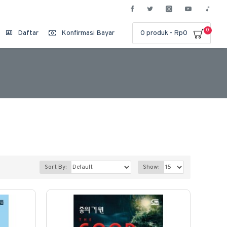
0
Daftar
Konfirmasi Bayar
0 produk - Rp0
Sort By:
Show: