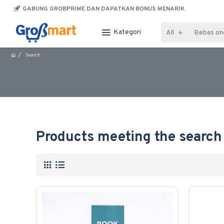
GABUNG GROBPRIME DAN DAPATKAN BONUS MENARIK
Kategori
All
Search
Products meeting the search 