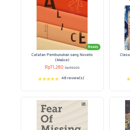
Ready
Catatan Pembunuhan sang Novelis
Class
(Malice)
Rp71,280
Rp99,000
48 review(s)