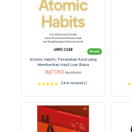
Ready
Atomic Habits: Perubahan Kecil yang
Memberikan Hasil Luar Biasa
Rp77,760
Rp108,000
244 review(s)