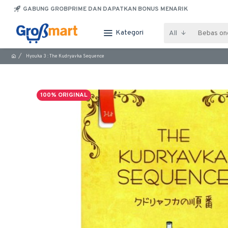
GABUNG GROBPRIME DAN DAPATKAN BONUS MENARIK
Kategori
All
Hyouka 3 : The Kudryavka Sequence
100% ORIGINAL