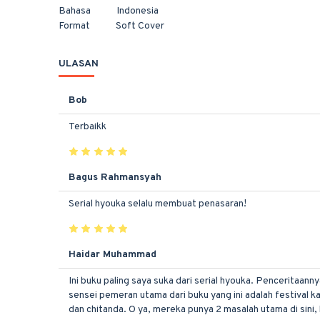
Bahasa Indonesia
Format Soft Cover
ULASAN
Bob
Terbaikk
Bagus Rahmansyah
Serial hyouka selalu membuat penasaran!
Haidar Muhammad
Ini buku paling saya suka dari serial hyouka. Penceritaan
sensei pemeran utama dari buku yang ini adalah festival k
dan chitanda. O ya, mereka punya 2 masalah utama di sini, 