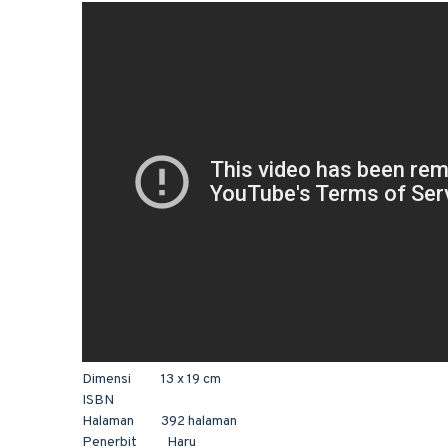
Dimensi 13 x 19 cm
ISBN
Halaman 392 halaman
Penerbit Haru