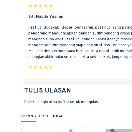
Siti Nabila Yasmin
Festival Budaya!!! Baper, penasaran, pastinya! Yang pali
pengarang mengungkapkan dengan sudut pandang orang per
menghabiskan waktu festival dengan kesibukannya masing
mengambil sudut pandang siapa dari sifat dan kegiatan y
Malahan dengan membaca buku ini, kita dapat lebih mema
di bagian akhir buku setelah cerita selesai kok, jangan 
TULIS ULASAN
Silahkan
login
atau
daftar
untuk mengulas
SERING DIBELI JUGA