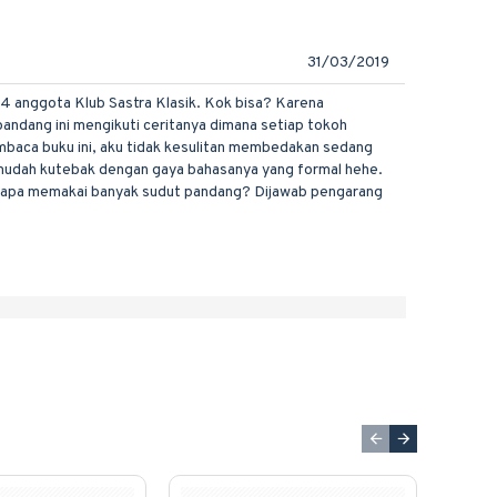
31/03/2019
 4 anggota Klub Sastra Klasik. Kok bisa? Karena
ndang ini mengikuti ceritanya dimana setiap tokoh
mbaca buku ini, aku tidak kesulitan membedakan sedang
g mudah kutebak dengan gaya bahasanya yang formal hehe.
Kenapa memakai banyak sudut pandang? Dijawab pengarang