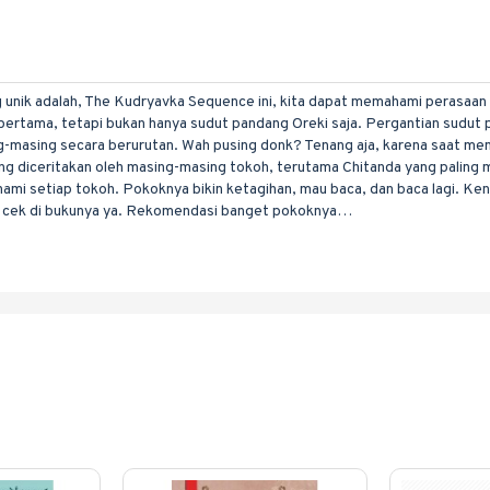
ng unik adalah, The Kudryavka Sequence ini, kita dapat memahami perasaan
tama, tetapi bukan hanya sudut pandang Oreki saja. Pergantian sudut pa
-masing secara berurutan. Wah pusing donk? Tenang aja, karena saat me
ang diceritakan oleh masing-masing tokoh, terutama Chitanda yang palin
hami setiap tokoh. Pokoknya bikin ketagihan, mau baca, dan baca lagi. 
lupa cek di bukunya ya. Rekomendasi banget pokoknya…