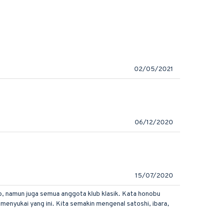
02/05/2021
06/12/2020
15/07/2020
ro, namun juga semua anggota klub klasik. Kata honobu
menyukai yang ini. Kita semakin mengenal satoshi, ibara,