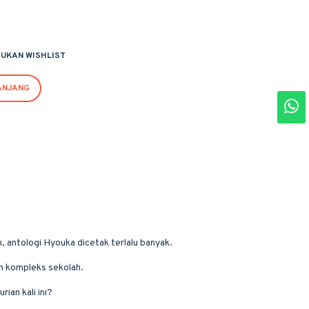
UKAN WISHLIST
ANJANG
, antologi Hyouka dicetak terlalu banyak.
am kompleks sekolah.
ian kali ini?