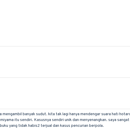
nya mengambil banyak sudut. kita tak lagi hanya mendengar suara hati hota
amiyama itu sendiri. Kasusnya sendiri unik dan menyenangkan. saya sangat 
buku yang tidak habis2 terjual dan kasus pencurian berpola.