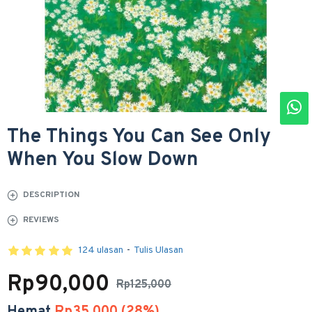
The Things You Can See Only
When You Slow Down
DESCRIPTION
REVIEWS
124 ulasan
-
Tulis Ulasan
Rp90,000
Rp125,000