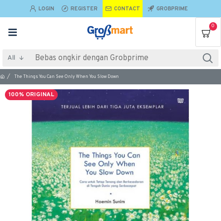
LOGIN
REGISTER
CONTACT
GROBPRIME
0
All
The Things You Can See Only When You Slow Down
100% ORIGINAL