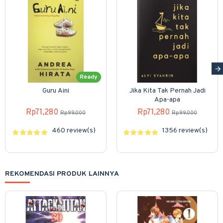
Ready
Guru Aini
Jika Kita Tak Pernah Jadi
Apa-apa
Rp71,280
Rp71,280
Rp99,000
Rp99,000
460 review(s)
1356 review(s)
REKOMENDASI PRODUK LAINNYA