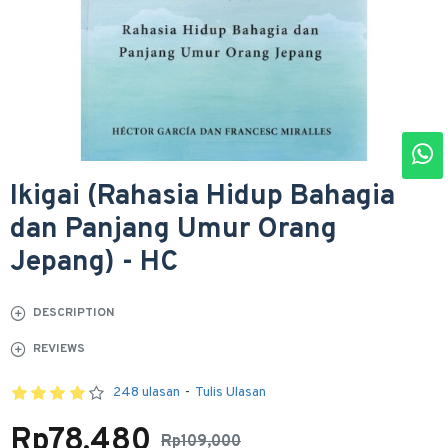
Ikigai (Rahasia Hidup Bahagia
dan Panjang Umur Orang
Jepang) - HC
DESCRIPTION
REVIEWS
248 ulasan
-
Tulis Ulasan
Rp78,480
Rp109,000