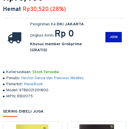
Hemat
Rp30,520 (28%)
Pengiriman Ke
DKI JAKARTA
Rp 0
Ongkos Kirim
JOIN
Khusus member Grobprime
(GRATIS)
Ketersediaan:
Stock Tersedia
Penulis:
Hector Garcia dan Francesc Miralles
Penerbit:
ReneBook
Model:
9786021201800
MPN:
RB0075
SERING DIBELI JUGA