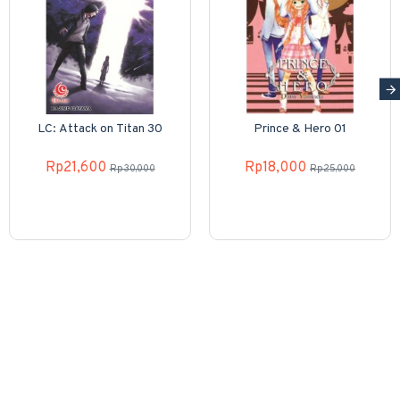
LC: Attack on Titan 30
Prince & Hero 01
Rp21,600
Rp18,000
Rp30,000
Rp25,000