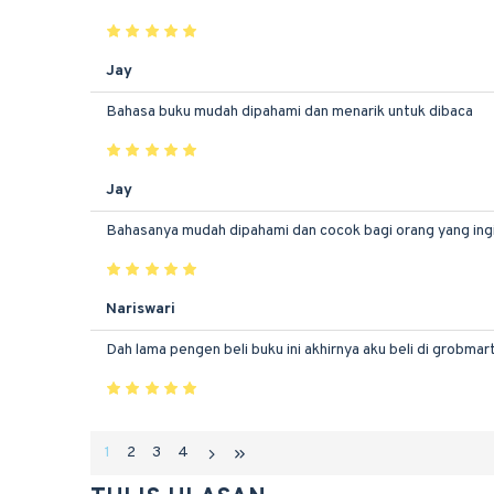
Jay
Bahasa buku mudah dipahami dan menarik untuk dibaca
Jay
Bahasanya mudah dipahami dan cocok bagi orang yang ingi
Nariswari
Dah lama pengen beli buku ini akhirnya aku beli di grobmar
1
2
3
4