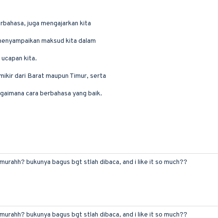
erbahasa, juga mengajarkan kita
 menyampaikan maksud kita dalam
 ucapan kita.
mikir dari Barat maupun Timur, serta
agaimana cara berbahasa yang baik.
 murahh? bukunya bagus bgt stlah dibaca, and i like it so much??
 murahh? bukunya bagus bgt stlah dibaca, and i like it so much??