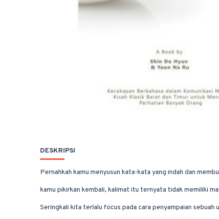
DESKRIPSI
Pernahkah kamu menyusun kata-kata yang indah dan membuat
kamu pikirkan kembali, kalimat itu ternyata tidak memiliki m
Seringkali kita terlalu focus pada cara penyampaian sebua