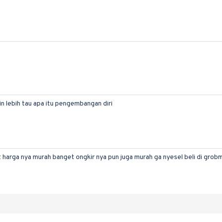
n lebih tau apa itu pengembangan diri
t harga nya murah banget ongkir nya pun juga murah ga nyesel beli di grobm