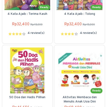
Ready
Ready
4 Kata Ajaib : Terima Kasih
4 Kata Ajaib : Tolong
Rp32,400
Rp32,400
Rp45,000
Rp45,000
4 review(s)
4 review(s)
Ready
50 Doa dan Hadis Pilihan
Aktivitas Membaca dan
Menulis Anak Usia Dini