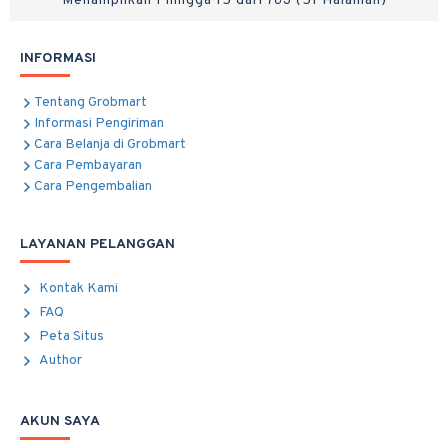
Menampilkan 1 hingga 15 dari 763 (51 Halaman)
INFORMASI
Tentang Grobmart
Informasi Pengiriman
Cara Belanja di Grobmart
Cara Pembayaran
Cara Pengembalian
LAYANAN PELANGGAN
Kontak Kami
FAQ
Peta Situs
Author
AKUN SAYA