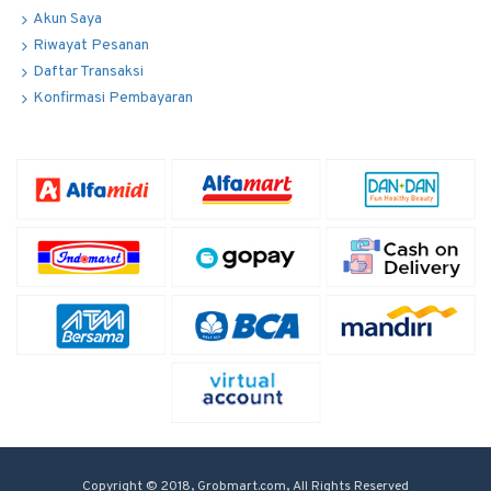
Akun Saya
Riwayat Pesanan
Daftar Transaksi
Konfirmasi Pembayaran
Copyright © 2018, Grobmart.com, All Rights Reserved