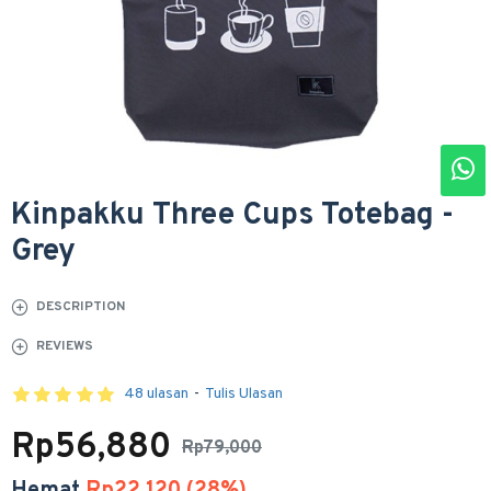
Kinpakku Three Cups Totebag -
Grey
DESCRIPTION
REVIEWS
48 ulasan
-
Tulis Ulasan
Rp56,880
Rp79,000