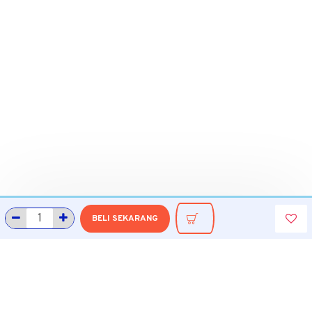
BELI SEKARANG
INFORMASI
Tentang Grobmart
Informasi Pengiriman