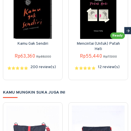
Ready
Kamu Gak Sendiri
Mencintai (Untuk) Patah
Hati
Rp63,360
Rp55,440
Rp88,000
Rp77,000
200 review(s)
12 review(s)
KAMU MUNGKIN SUKA JUGA INI