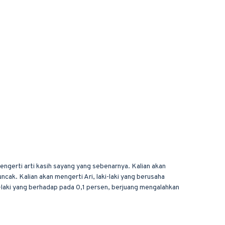
engerti arti kasih sayang yang sebenarnya. Kalian akan
cak. Kalian akan mengerti Ari, laki-laki yang berusaha
i-laki yang berhadap pada 0,1 persen, berjuang mengalahkan