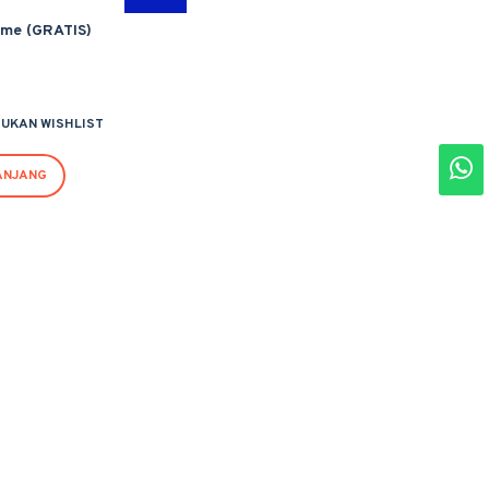
ime (GRATIS)
UKAN WISHLIST
ANJANG