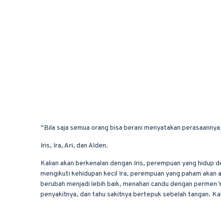
“Bila saja semua orang bisa berani menyatakan perasaannya.
Iris, Ira, Ari, dan Alden.
Kalian akan berkenalan dengan Iris, perempuan yang hidup de
mengikuti kehidupan kecil Ira, perempuan yang paham akan art
berubah menjadi lebih baik, menahan candu dengan permen Yu
penyakitnya, dan tahu sakitnya bertepuk sebelah tangan. Kali