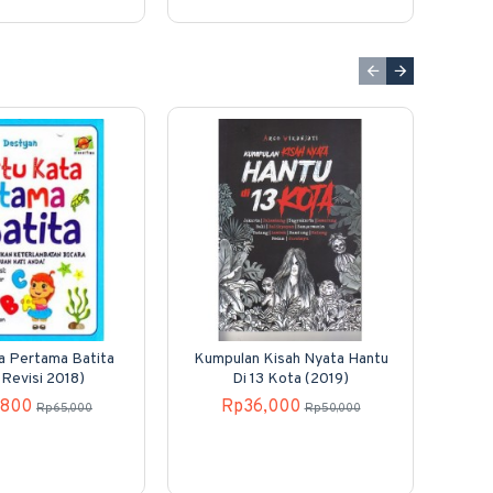
a Pertama Batita
Kumpulan Kisah Nyata Hantu
 Revisi 2018)
Di 13 Kota (2019)
,800
Rp36,000
Rp65,000
Rp50,000