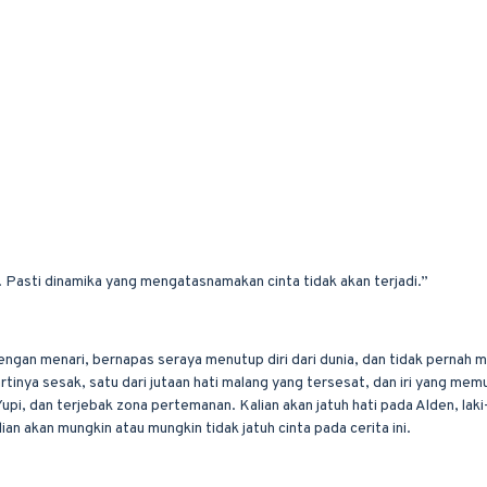
 Pasti dinamika yang mengatasnamakan cinta tidak akan terjadi.”
ngan menari, bernapas seraya menutup diri dari dunia, dan tidak pernah m
inya sesak, satu dari jutaan hati malang yang tersesat, dan iri yang memun
pi, dan terjebak zona pertemanan. Kalian akan jatuh hati pada Alden, lak
an akan mungkin atau mungkin tidak jatuh cinta pada cerita ini.