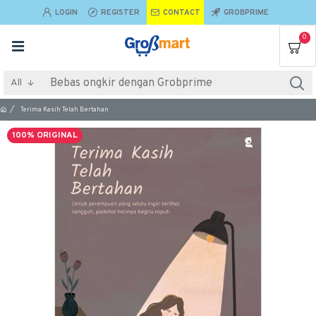
LOGIN
REGISTER
CONTACT
GROBPRIME
0
All
Terima Kasih Telah Bertahan
100% ORIGINAL