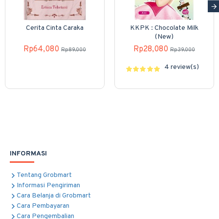
Cerita Cinta Caraka
KKPK : Chocolate Milk
(New)
Rp64,080
Rp28,080
Rp89,000
Rp39,000
4 review(s)
INFORMASI
Tentang Grobmart
Informasi Pengiriman
Cara Belanja di Grobmart
Cara Pembayaran
Cara Pengembalian