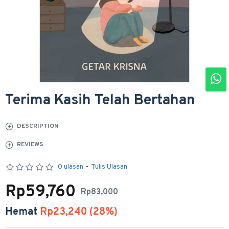
Terima Kasih Telah Bertahan
DESCRIPTION
REVIEWS
0 ulasan
-
Tulis Ulasan
Rp59,760
Rp83,000
Hemat
Rp23,240 (28%)