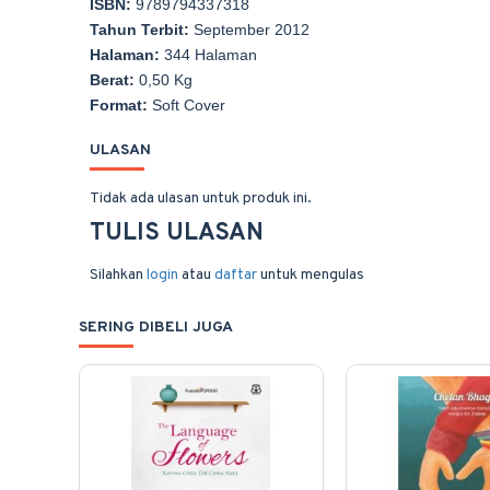
ISBN:
9789794337318
Tahun Terbit:
September 2012
Halaman:
344 Halaman
Berat:
0,50 Kg
Format:
Soft Cover
ULASAN
Tidak ada ulasan untuk produk ini.
TULIS ULASAN
Silahkan
login
atau
daftar
untuk mengulas
SERING DIBELI JUGA