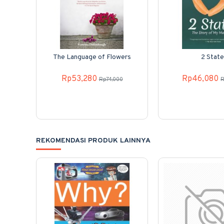
The Language of Flowers
2 State
Rp53,280
Rp46,080
Rp74,000
R
REKOMENDASI PRODUK LAINNYA