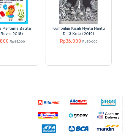
a Pertama Batita
Kumpulan Kisah Nyata Hantu
 Revisi 2018)
Di 13 Kota (2019)
,800
Rp36,000
Rp65,000
Rp50,000