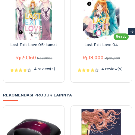
Ready
Last Exit Love 05- tamat
Last Exit Love 04
Rp20,160
Rp18,000
Rp28,000
Rp25,000
4 review(s)
4 review(s)
REKOMENDASI PRODUK LAINNYA