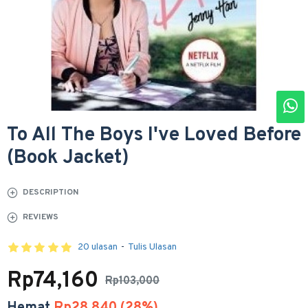
To All The Boys I've Loved Before
(Book Jacket)
DESCRIPTION
REVIEWS
20 ulasan
-
Tulis Ulasan
Rp74,160
Rp103,000