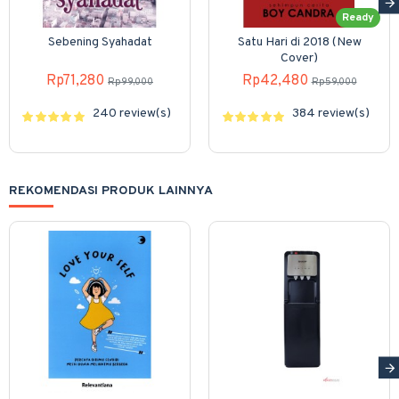
Ready
Sebening Syahadat
Satu Hari di 2018 (New
Cover)
Rp71,280
Rp42,480
Rp99,000
Rp59,000
240 review(s)
384 review(s)
REKOMENDASI PRODUK LAINNYA