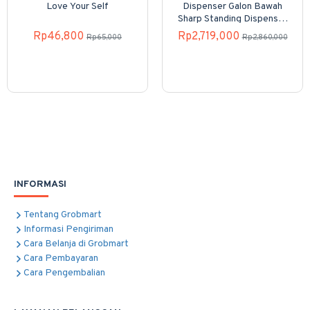
Love Your Self
Dispenser Galon Bawah
Sharp Standing Dispenser
SWD-82EHL-PB
Rp46,800
Rp2,719,000
Rp65,000
Rp2,860,000
INFORMASI
Tentang Grobmart
Informasi Pengiriman
Cara Belanja di Grobmart
Cara Pembayaran
Cara Pengembalian