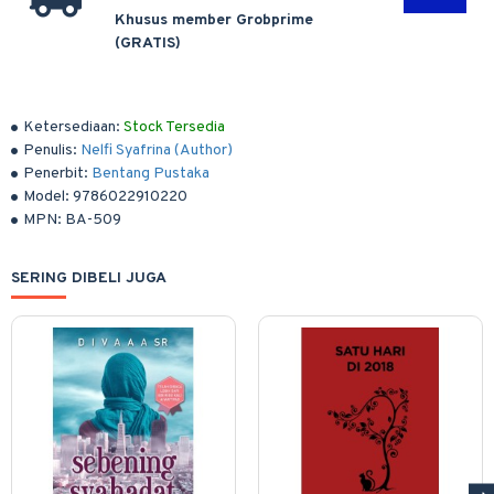
Khusus member Grobprime
(GRATIS)
Ketersediaan:
Stock Tersedia
Penulis:
Nelfi Syafrina (Author)
Penerbit:
Bentang Pustaka
Model:
9786022910220
MPN:
BA-509
SERING DIBELI JUGA