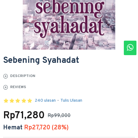
Sebening Syahadat
DESCRIPTION
REVIEWS
240 ulasan
-
Tulis Ulasan
Rp71,280
Rp99,000
Hemat
Rp27,720 (28%)