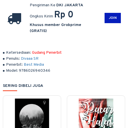
Pengiriman Ke
DKI JAKARTA
Rp 0
Ongkos Kirim
JOIN
Khusus member Grobprime
(GRATIS)
Ketersediaan:
Gudang Penerbit
Penulis:
Divaaa SR
Penerbit:
Best Media
Model:
9786026940346
SERING DIBELI JUGA