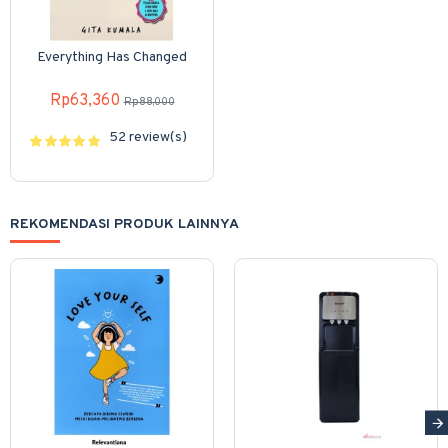
Everything Has Changed
Rp63,360
Rp88,000
52 review(s)
REKOMENDASI PRODUK LAINNYA