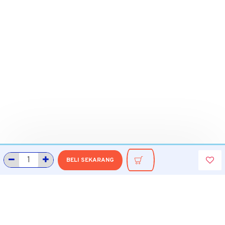
BELI SEKARANG
INFORMASI
Tentang Grobmart
Informasi Pengiriman