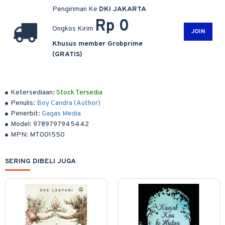
Pengiriman Ke
DKI JAKARTA
Rp 0
Ongkos Kirim
JOIN
Khusus member Grobprime
(GRATIS)
Ketersediaan:
Stock Tersedia
Penulis:
Boy Candra (Author)
Penerbit:
Gagas Media
Model:
9789797945442
MPN:
MT001550
SERING DIBELI JUGA