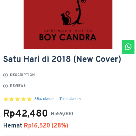
Satu Hari di 2018 (New Cover)
DESCRIPTION
REVIEWS
384 ulasan
-
Tulis Ulasan
Rp42,480
Rp59,000
Hemat
Rp16,520 (28%)