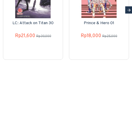
LC: Attack on Titan 30
Prince & Hero 01
Rp21,600
Rp18,000
Rp30,000
Rp25,000