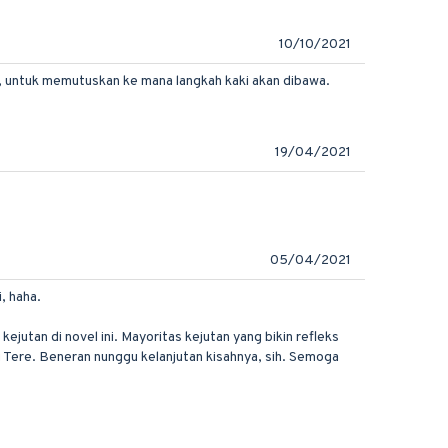
10/10/2021
, untuk memutuskan ke mana langkah kaki akan dibawa.
19/04/2021
05/04/2021
, haha.
jutan di novel ini. Mayoritas kejutan yang bikin refleks
ng Tere. Beneran nunggu kelanjutan kisahnya, sih. Semoga