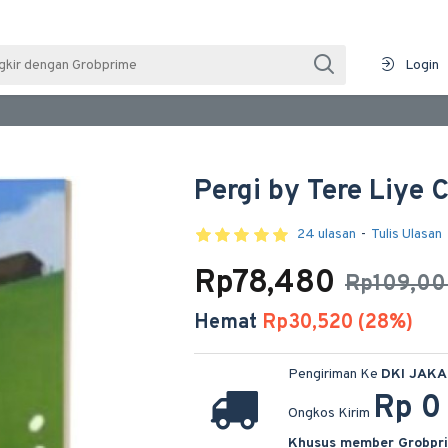
Login
Pergi by Tere Liye 
24 ulasan
-
Tulis Ulasan
Rp78,480
Rp109,0
Hemat
Rp30,520 (28%)
Pengiriman Ke
DKI JAK
Rp 0
Ongkos Kirim
Khusus member Grobpr