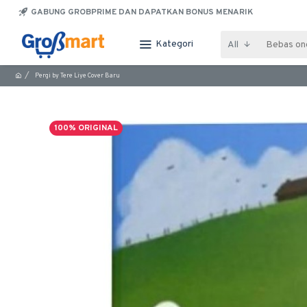
GABUNG GROBPRIME DAN DAPATKAN BONUS MENARIK
Kategori
All
Pergi by Tere Liye Cover Baru
100% ORIGINAL