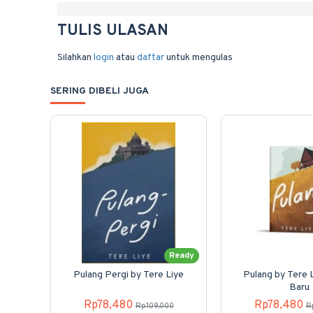
TULIS ULASAN
Silahkan
login
atau
daftar
untuk mengulas
SERING DIBELI JUGA
Ready
Pulang Pergi by Tere Liye
Pulang by Tere 
Baru
Rp78,480
Rp78,480
Rp109,000
R