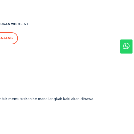
UKAN WISHLIST
ANJANG
untuk memutuskan ke mana langkah kaki akan dibawa.