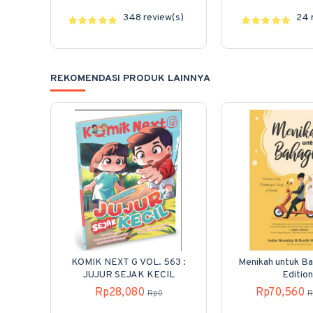
348 review(s)
24 
REKOMENDASI PRODUK LAINNYA
KOMIK NEXT G VOL. 563 :
Menikah untuk Ba
JUJUR SEJAK KECIL
Edition
Rp28,080
Rp70,560
Rp0
R