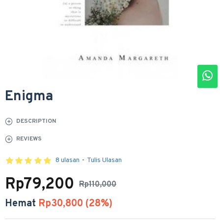
Enigma
DESCRIPTION
REVIEWS
8 ulasan
-
Tulis Ulasan
Rp79,200
Rp110,000
Hemat
Rp30,800 (28%)