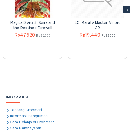
Magical Seira 3: Seira and
LC: Karate Master Minoru
the Destined Farewell
22
Rp47,520
Rp19,440
Rp66,000
Rp27,000
INFORMASI
Tentang Grobmart
Informasi Pengiriman
Cara Belanja di Grobmart
Cara Pembayaran