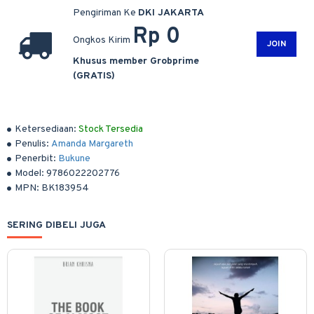
Pengiriman Ke
DKI JAKARTA
Rp 0
Ongkos Kirim
JOIN
Khusus member Grobprime
(GRATIS)
Ketersediaan:
Stock Tersedia
Penulis:
Amanda Margareth
Penerbit:
Bukune
Model:
9786022202776
MPN:
BK183954
SERING DIBELI JUGA