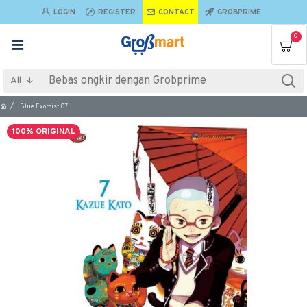
LOGIN
REGISTER
CONTACT
GROBPRIME
0
All
Blue Exorcist 07
100% ORIGINAL