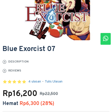
Blue Exorcist 07
DESCRIPTION
REVIEWS
4 ulasan
-
Tulis Ulasan
Rp16,200
Rp22,500
Hemat
Rp6,300 (28%)