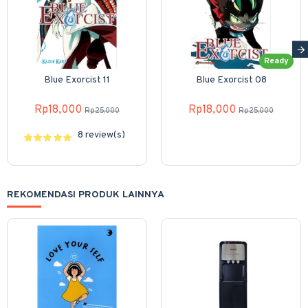
Ready
Blue Exorcist 11
Blue Exorcist 08
Rp18,000
Rp18,000
Rp25,000
Rp25,000
8 review(s)
REKOMENDASI PRODUK LAINNYA