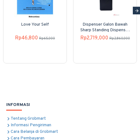
Love Your Self
Dispenser Galon Bawah
Sharp Standing Dispenser
SWD-82EHL-PB
Rp46,800
Rp2,719,000
Rp65,000
Rp2,860,000
INFORMASI
Tentang Grobmart
Informasi Pengiriman
Cara Belanja di Grobmart
Cara Pembayaran