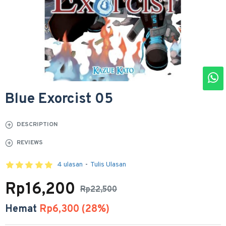
Blue Exorcist 05
DESCRIPTION
REVIEWS
4 ulasan
-
Tulis Ulasan
Rp16,200
Rp22,500
Hemat
Rp6,300 (28%)