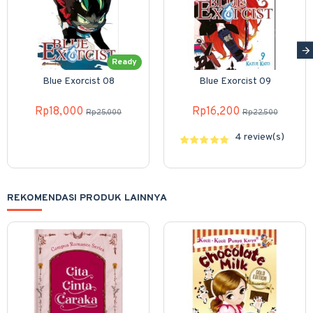
Ready
Blue Exorcist 08
Blue Exorcist 09
Rp18,000
Rp16,200
Rp25,000
Rp22,500
4 review(s)
REKOMENDASI PRODUK LAINNYA