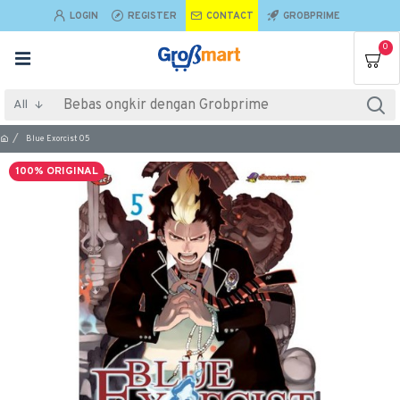
LOGIN
REGISTER
CONTACT
GROBPRIME
0
All
Blue Exorcist 05
100% ORIGINAL