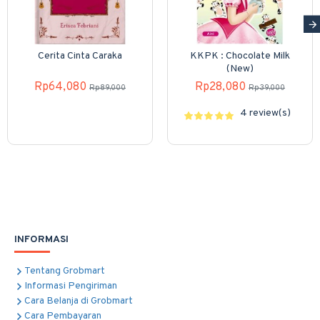
Cerita Cinta Caraka
KKPK : Chocolate Milk
(New)
Rp64,080
Rp28,080
Rp89,000
Rp39,000
4 review(s)
INFORMASI
Tentang Grobmart
Informasi Pengiriman
Cara Belanja di Grobmart
Cara Pembayaran