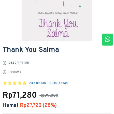
Thank You Salma
DESCRIPTION
REVIEWS
248 ulasan
-
Tulis Ulasan
Rp71,280
Rp99,000
Hemat
Rp27,720 (28%)