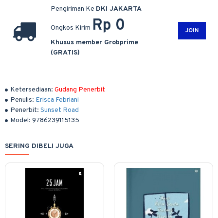
Pengiriman Ke
DKI JAKARTA
Rp 0
Ongkos Kirim
JOIN
Khusus member Grobprime
(GRATIS)
Ketersediaan:
Gudang Penerbit
Penulis:
Erisca Febriani
Penerbit:
Sunset Road
Model:
9786239115135
SERING DIBELI JUGA