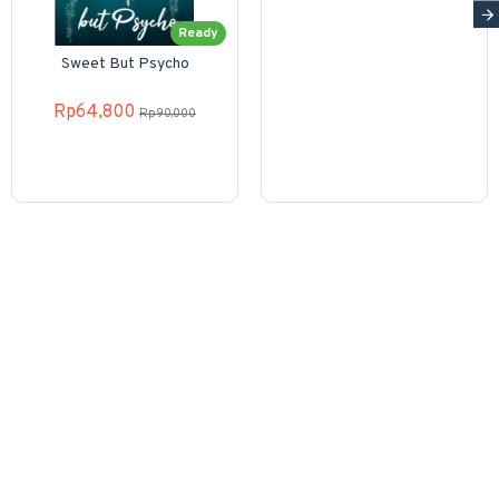
Ready
Sweet But Psycho
Rp64,800
Rp90,000