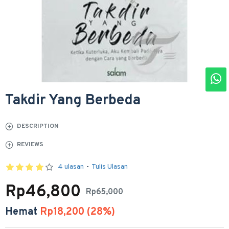
Takdir Yang Berbeda
DESCRIPTION
REVIEWS
4 ulasan
-
Tulis Ulasan
Rp46,800
Rp65,000
Hemat
Rp18,200 (28%)