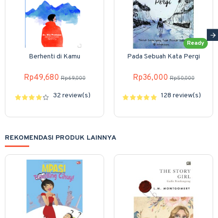
Ready
Berhenti di Kamu
Pada Sebuah Kata Pergi
Rp49,680
Rp36,000
Rp69,000
Rp50,000
32 review(s)
128 review(s)
REKOMENDASI PRODUK LAINNYA