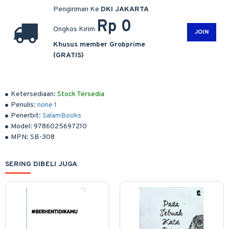
Pengiriman Ke
DKI JAKARTA
Rp 0
Ongkos Kirim
JOIN
Khusus member Grobprime
(GRATIS)
Ketersediaan:
Stock Tersedia
Penulis:
none 1
Penerbit:
SalamBooks
Model:
9786025697210
MPN:
SB-308
SERING DIBELI JUGA