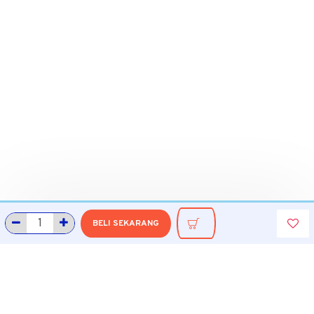
BELI SEKARANG
INFORMASI
Tentang Grobmart
Informasi Pengiriman