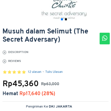
Musuh dalam Selimut (The
Secret Adversary)
DESCRIPTION
REVIEWS
12 ulasan
-
Tulis Ulasan
Rp45,360
Rp63,000
Hemat
Rp17,640 (28%)
Pengiriman Ke
DKI JAKARTA