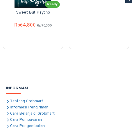
Ready
Sweet But Psycho
Rp64,800
Rp90,000
INFORMASI
Tentang Grobmart
Informasi Pengiriman
Cara Belanja di Grobmart
Cara Pembayaran
Cara Pengembalian