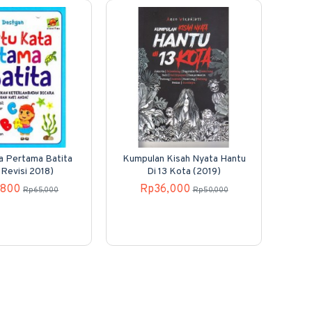
a Pertama Batita
Kumpulan Kisah Nyata Hantu
 Revisi 2018)
Di 13 Kota (2019)
,800
Rp36,000
Rp65,000
Rp50,000