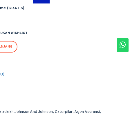
ime (GRATIS)
UKAN WISHLIST
ANJANG
PU)
a adalah Johnson And Johnson, Caterpilar, Agen Asuransi,