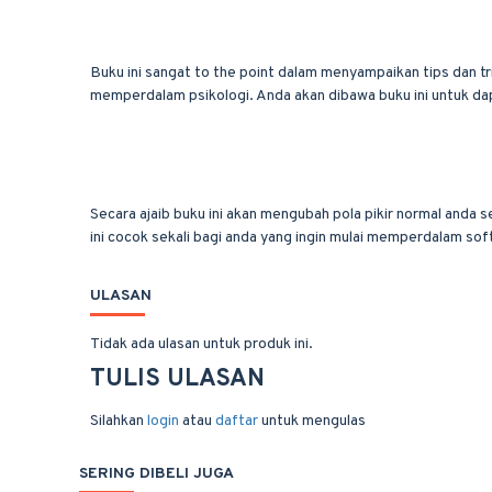
Buku ini sangat to the point dalam menyampaikan tips dan t
memperdalam psikologi. Anda akan dibawa buku ini untuk dap
Secara ajaib buku ini akan mengubah pola pikir normal anda s
ini cocok sekali bagi anda yang ingin mulai memperdalam soft
ULASAN
Tidak ada ulasan untuk produk ini.
TULIS ULASAN
Silahkan
login
atau
daftar
untuk mengulas
SERING DIBELI JUGA