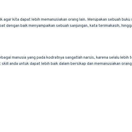
rik agar kita dapat lebih memanusiakan orang lain. Merupakan sebuah buk
at dengan baik menyampaikan sebuah sanjungan, kata terimakasih, hingga 
ebagai manusia yang pada kodratnya sangatlah narsis, karena selalu lebih te
 skill anda untuk dapat lebih baik dalam bersikap dan memanusiakan orang 