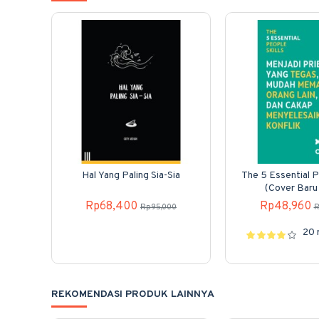
Hal Yang Paling Sia-Sia
The 5 Essential P
(Cover Baru
Rp68,400
Rp48,960
Rp95,000
R
20 
REKOMENDASI PRODUK LAINNYA