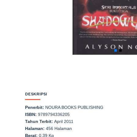
DESKRIPSI
Penerbit:
NOURA BOOKS PUBLISHING
ISBN:
9789794336205
Tahun Terbit:
April 2011
Halaman:
456 Halaman
Berat:
0,39 Kg