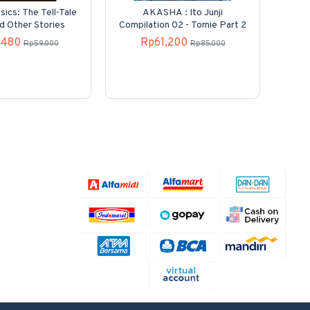
sics: The Tell-Tale
AKASHA : Ito Junji
Kole
d Other Stories
Compilation 02 - Tomie Part 2
N
,480
Rp61,200
Rp59,000
Rp85,000