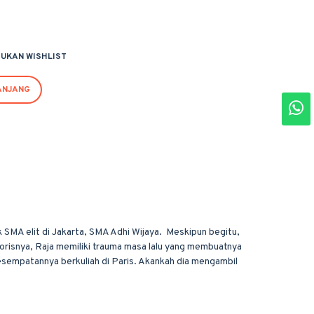
UKAN WISHLIST
ANJANG
k SMA elit di Jakarta, SMA Adhi Wijaya. Meskipun begitu,
morisnya, Raja memiliki trauma masa lalu yang membuatnya
kesempatannya berkuliah di Paris. Akankah dia mengambil