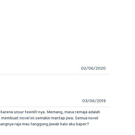
02/06/2020
03/06/2019
i karena unsur teenlit-nya. Memang, masa remaja adalah
i membuat novel ini semakin mantap jiwa. Semua novel
mangnya raja mau tanggung jawab kalo aku baper?