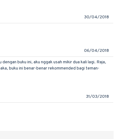
30/04/2018
06/04/2018
engan buku ini, aku nggak usah mikir dua kali lagi. Raja,
Maka, buku ini benar-benar rekommended bagi teman-
31/03/2018