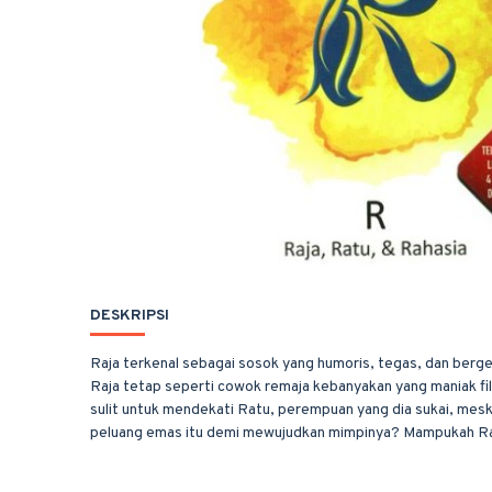
DESKRIPSI
Raja terkenal sebagai sosok yang humoris, tegas, dan bergen
Raja tetap seperti cowok remaja kebanyakan yang maniak fil
sulit untuk mendekati Ratu, perempuan yang dia sukai, mesk
peluang emas itu demi mewujudkan mimpinya? Mampukah Ra