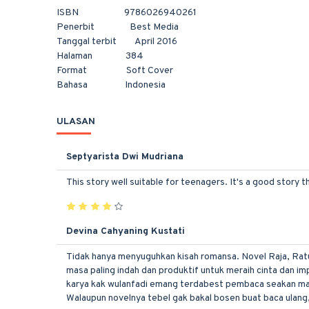
ISBN 9786026940261
Penerbit Best Media
Tanggal terbit April 2016
Halaman 384
Format Soft Cover
Bahasa Indonesia
ULASAN
Septyarista Dwi Mudriana
This story well suitable for teenagers. It's a good story t
Devina Cahyaning Kustati
Tidak hanya menyuguhkan kisah romansa. Novel Raja, Ratu 
masa paling indah dan produktif untuk meraih cinta dan 
karya kak wulanfadi emang terdabest pembaca seakan masu
Walaupun novelnya tebel gak bakal bosen buat baca ulang,