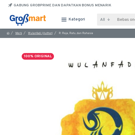
GABUNG GROBPRIME DAN DAPATKAN BONUS MENARIK
Kategori
All
Merk
Wulanfadi (Author)
R: Raja, Ratu, dan Rahasia
100% ORIGINAL