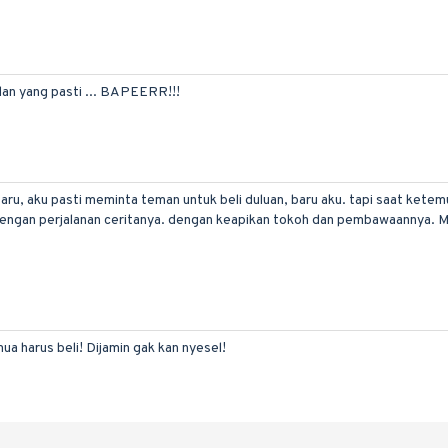
dan yang pasti ... BAPEERR!!!
u, aku pasti meminta teman untuk beli duluan, baru aku. tapi saat ketemu d
engan perjalanan ceritanya. dengan keapikan tokoh dan pembawaannya. 
a harus beli! Dijamin gak kan nyesel!