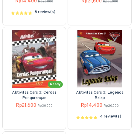
Rp14,400
Rp21,600
Rp20,000
Rp30,000
8 review(s)
Ready
Aktivitas Cars 3: Cerdas
Aktivitas Cars 3: Legenda
Pengurangan
Balap
Rp21,600
Rp14,400
Rp30,000
Rp20,000
4 review(s)