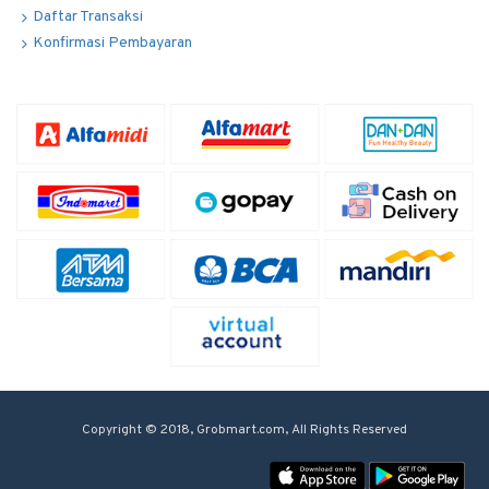
Daftar Transaksi
Konfirmasi Pembayaran
Copyright © 2018, Grobmart.com, All Rights Reserved