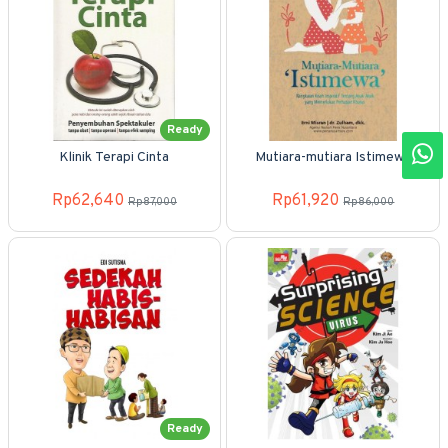
Ready
Klinik Terapi Cinta
Mutiara-mutiara Istimewa
Rp62,640
Rp61,920
Rp87,000
Rp86,000
Ready