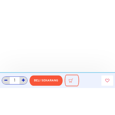
BELI SEKARANG
INFORMASI
Tentang Grobmart
Informasi Pengiriman