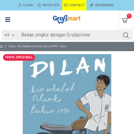
LOGIN
REGISTER
CONTACT
GROBPRIME
0
All
Dilan : Dia Adalah Dilanku Tahun 1990 - New
100% ORIGINAL