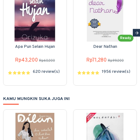
Ready
Apa Pun Selain Hujan
Dear Nathan
Rp43,200
Rp71,280
Rp60,000
Rp99,000
620 review(s)
1956 review(s)
KAMU MUNGKIN SUKA JUGA INI