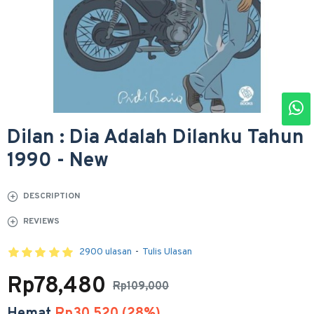
Dilan : Dia Adalah Dilanku Tahun
1990 - New
DESCRIPTION
REVIEWS
2900 ulasan
-
Tulis Ulasan
Rp78,480
Rp109,000