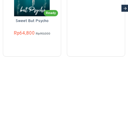
Ready
Sweet But Psycho
Rp64,800
Rp90,000