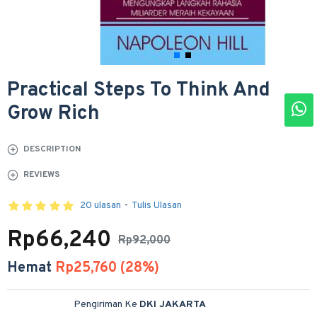
Practical Steps To Think And
Grow Rich
DESCRIPTION
REVIEWS
20 ulasan
-
Tulis Ulasan
Rp66,240
Rp92,000
Hemat
Rp25,760 (28%)
Pengiriman Ke
DKI JAKARTA