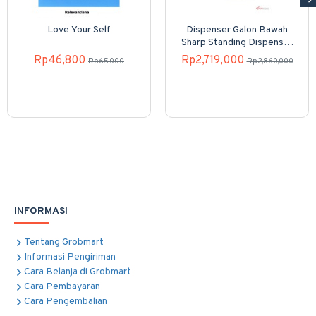
Love Your Self
Dispenser Galon Bawah
Sharp Standing Dispenser
SWD-82EHL-PB
Rp46,800
Rp2,719,000
Rp65,000
Rp2,860,000
INFORMASI
Tentang Grobmart
Informasi Pengiriman
Cara Belanja di Grobmart
Cara Pembayaran
Cara Pengembalian