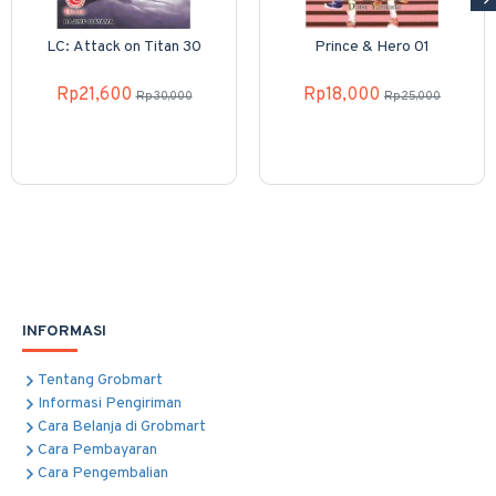
LC: Attack on Titan 30
Prince & Hero 01
Rp21,600
Rp18,000
Rp30,000
Rp25,000
INFORMASI
Tentang Grobmart
Informasi Pengiriman
Cara Belanja di Grobmart
Cara Pembayaran
Cara Pengembalian