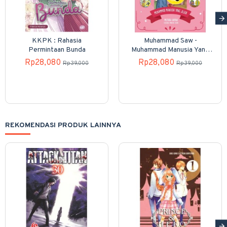
KKPK : Rahasia
Muhammad Saw -
Permintaan Bunda
Muhammad Manusia Yang
Jujur
Rp28,080
Rp28,080
Rp39,000
Rp39,000
REKOMENDASI PRODUK LAINNYA