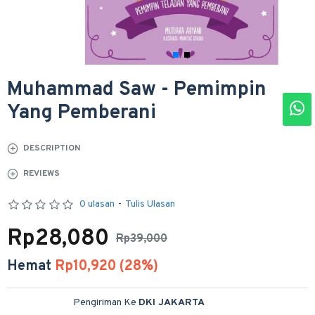
Muhammad Saw - Pemimpin
Yang Pemberani
DESCRIPTION
REVIEWS
0 ulasan
-
Tulis Ulasan
Rp28,080
Rp39,000
Hemat
Rp10,920 (28%)
Pengiriman Ke
DKI JAKARTA