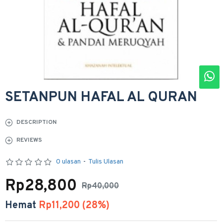
SETANPUN HAFAL AL QURAN
DESCRIPTION
REVIEWS
0 ulasan
-
Tulis Ulasan
Rp28,800
Rp40,000
Hemat
Rp11,200 (28%)