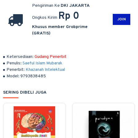
Pengiriman Ke
DKI JAKARTA
Rp 0
Ongkos Kirim
JOIN
Khusus member Grobprime
(GRATIS)
Ketersediaan:
Gudang Penerbit
Penulis:
Saeful Islam Mubarak
Penerbit:
Khazanah Intelektual
Model:
9793838485
SERING DIBELI JUGA