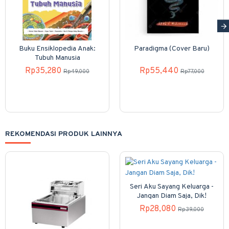
Buku Ensiklopedia Anak:
Paradigma (Cover Baru)
Tubuh Manusia
Rp35,280
Rp55,440
Rp49,000
Rp77,000
REKOMENDASI PRODUK LAINNYA
Seri Aku Sayang Keluarga -
Jangan Diam Saja, Dik!
Rp28,080
Rp39,000