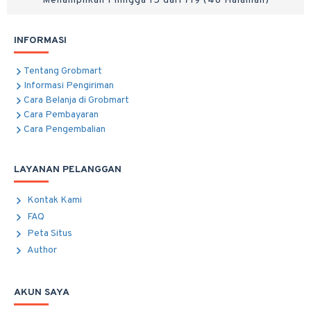
Menampilkan 1 hingga 15 dari 719 (48 Halaman)
INFORMASI
Tentang Grobmart
Informasi Pengiriman
Cara Belanja di Grobmart
Cara Pembayaran
Cara Pengembalian
LAYANAN PELANGGAN
Kontak Kami
FAQ
Peta Situs
Author
AKUN SAYA