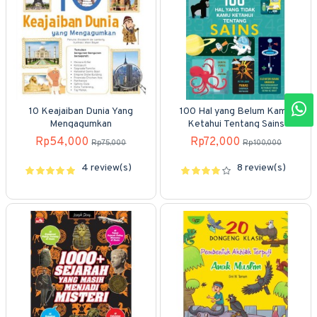
10 Keajaiban Dunia Yang
100 Hal yang Belum Kamu
Mengagumkan
Ketahui Tentang Sains
Rp54,000
Rp72,000
Rp75,000
Rp100,000
4 review(s)
8 review(s)