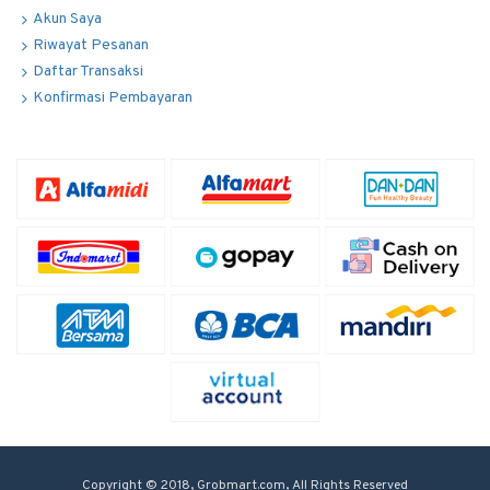
Akun Saya
Riwayat Pesanan
Daftar Transaksi
Konfirmasi Pembayaran
Copyright © 2018, Grobmart.com, All Rights Reserved