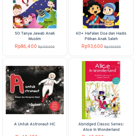
50 Tanya Jawab Anak
60+ Hafalan Doa dan Hadis
Muslim
Pilihan Anak Saleh
Rp86,400
Rp93,600
Rp120,000
Rp130,000
A Untuk Astronaut-HC
Abridged Classic Series:
Alice In Wonderland