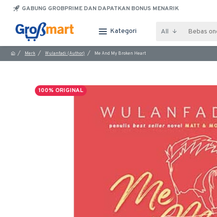
GABUNG GROBPRIME DAN DAPATKAN BONUS MENARIK
Kategori
All
Merk
Wulanfadi (Author)
Me And My Broken Heart
100% ORIGINAL