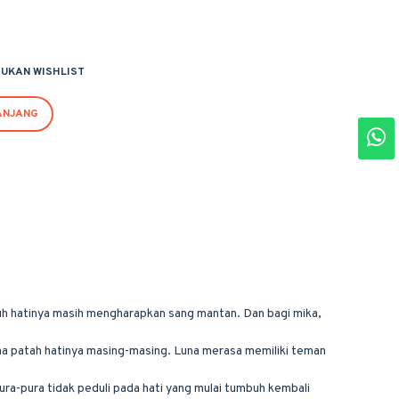
UKAN WISHLIST
ANJANG
uh hatinya masih mengharapkan sang mantan. Dan bagi mika,
na patah hatinya masing-masing. Luna merasa memiliki teman
ra-pura tidak peduli pada hati yang mulai tumbuh kembali