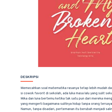
DESKRIPSI
Memecahkan soal matematika rasanya tetap lebih mudah dari
si cowok favorit di sekolah, ada luka masa lalu yang sulit sek
Mika dan luna bertemu ketika tak satu pun dari mereka men
yang mengerti bagaimana sulitnya hidup tanpa orang tersay
Namun, tanpa disadari, pertemanan itu berubah menjadi sali