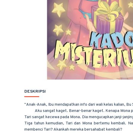
DESKRIPSI
"Anak-Anak, Ibu mendapatkan info dari wali kelas kalian, Bu 
Aku sangat kaget. Benar-benar kaget. Kenapa Mona pinda
Tari sangat kecewa pada Mona. Dia mengucapkan janji-janjiny
Tiga tahun kemudian, Tari dan Mona bertemu kembali. N
membenci Tari? Akankah mereka bersahabat kembali?