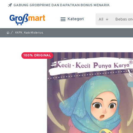
GABUNG GROBPRIME DAN DAPATKAN BONUS MENARIK
Kategori
All
KKPK : Kado Misterius
100% ORIGINAL