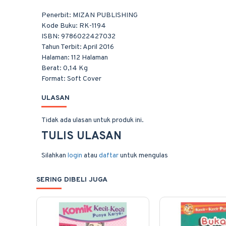
Penerbit: MIZAN PUBLISHING
Kode Buku: RK-1194
ISBN: 9786022427032
Tahun Terbit: April 2016
Halaman: 112 Halaman
Berat: 0,14 Kg
Format: Soft Cover
ULASAN
Tidak ada ulasan untuk produk ini.
TULIS ULASAN
Silahkan
login
atau
daftar
untuk mengulas
SERING DIBELI JUGA