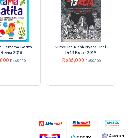
a Pertama Batita
Kumpulan Kisah Nyata Hantu
 Revisi 2018)
Di 13 Kota (2019)
,800
Rp36,000
Rp65,000
Rp50,000