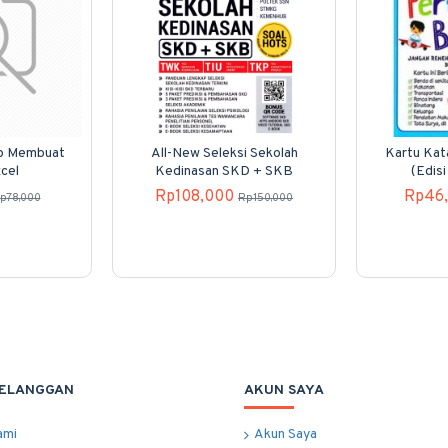
p Membuat
All-New Seleksi Sekolah
Kartu Kat
cel
Kedinasan SKD + SKB
(Edisi
Rp108,000
Rp46
p78,000
Rp150,000
PELANGGAN
AKUN SAYA
ami
Akun Saya