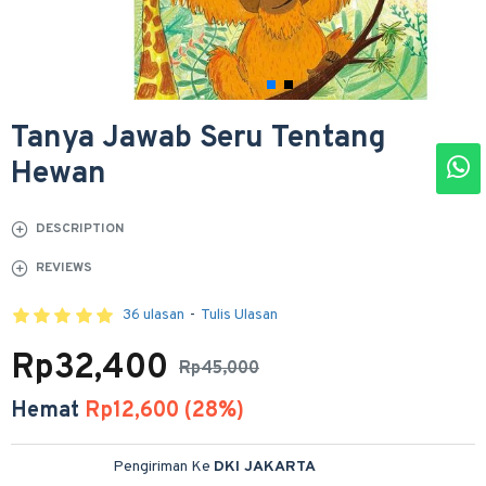
Tanya Jawab Seru Tentang
Hewan
DESCRIPTION
REVIEWS
36 ulasan
-
Tulis Ulasan
Rp32,400
Rp45,000
Hemat
Rp12,600 (28%)
Pengiriman Ke
DKI JAKARTA