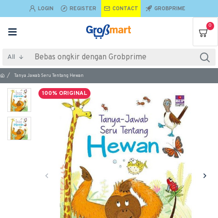
LOGIN
REGISTER
CONTACT
GROBPRIME
0
All
Tanya Jawab Seru Tentang Hewan
100% ORIGINAL