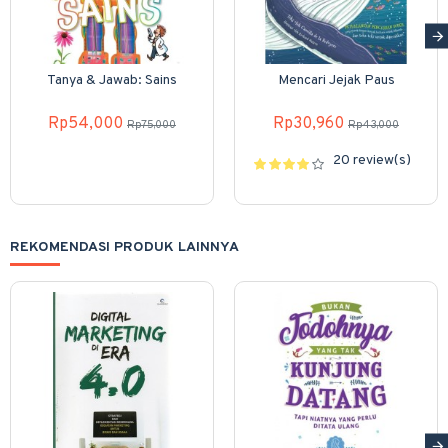
Tanya & Jawab: Sains
Mencari Jejak Paus
Rp54,000
Rp30,960
Rp75,000
Rp43,000
20 review(s)
REKOMENDASI PRODUK LAINNYA