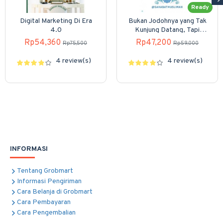
Ready
Digital Marketing Di Era
Bukan Jodohnya yang Tak
4.0
Kunjung Datang, Tapi
Niatnya yang Perlu Ditata
Rp54,360
Rp47,200
Rp75,500
Rp59,000
Ulang
4 review(s)
4 review(s)
INFORMASI
Tentang Grobmart
Informasi Pengiriman
Cara Belanja di Grobmart
Cara Pembayaran
Cara Pengembalian