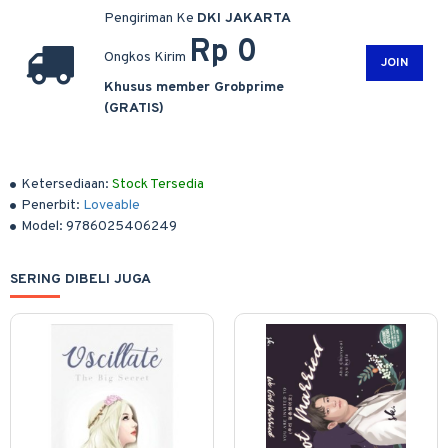
Pengiriman Ke
DKI JAKARTA
Rp 0
Ongkos Kirim
JOIN
Khusus member Grobprime
(GRATIS)
Ketersediaan:
Stock Tersedia
Penerbit:
Loveable
Model:
9786025406249
SERING DIBELI JUGA