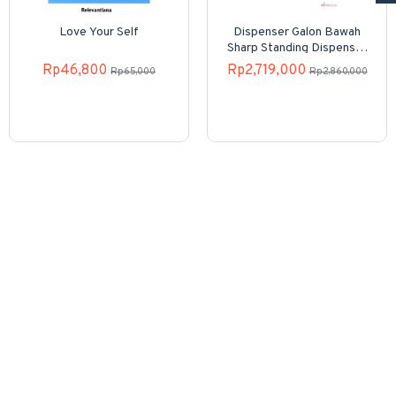
Love Your Self
Dispenser Galon Bawah
Sharp Standing Dispenser
SWD-82EHL-PB
Rp46,800
Rp2,719,000
Rp65,000
Rp2,860,000