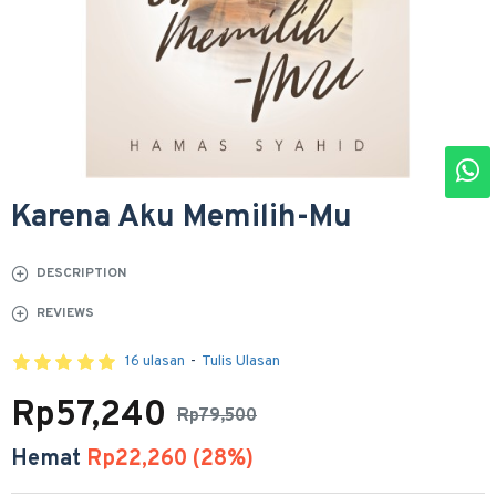
Karena Aku Memilih-Mu
DESCRIPTION
REVIEWS
16 ulasan
-
Tulis Ulasan
Rp57,240
Rp79,500
Hemat
Rp22,260 (28%)