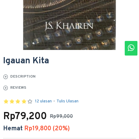
Igauan Kita
DESCRIPTION
REVIEWS
12 ulasan
-
Tulis Ulasan
Rp79,200
Rp99,000
Hemat
Rp19,800 (20%)