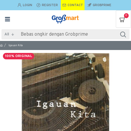
LOGIN
REGISTER
CONTACT
GROBPRIME
0
All
Igauan Kita
100% ORIGINAL