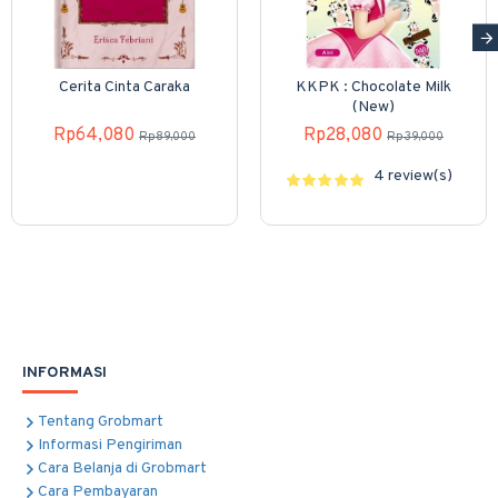
Cerita Cinta Caraka
KKPK : Chocolate Milk
(New)
Rp64,080
Rp28,080
Rp89,000
Rp39,000
4 review(s)
INFORMASI
Tentang Grobmart
Informasi Pengiriman
Cara Belanja di Grobmart
Cara Pembayaran