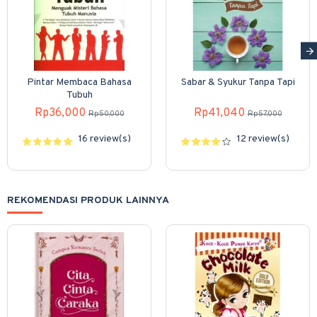
Pintar Membaca Bahasa
Sabar & Syukur Tanpa Tapi
Tubuh
Rp36,000
Rp41,040
Rp50,000
Rp57,000
16 review(s)
12 review(s)
REKOMENDASI PRODUK LAINNYA