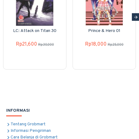
LC: Attack on Titan 30
Prince & Hero 01
Rp21,600
Rp18,000
Rp30,000
Rp25,000
INFORMASI
Tentang Grobmart
Informasi Pengiriman
Cara Belanja di Grobmart