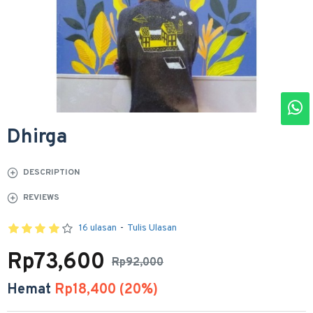
Dhirga
DESCRIPTION
REVIEWS
16 ulasan
-
Tulis Ulasan
Rp73,600
Rp92,000
Hemat
Rp18,400 (20%)