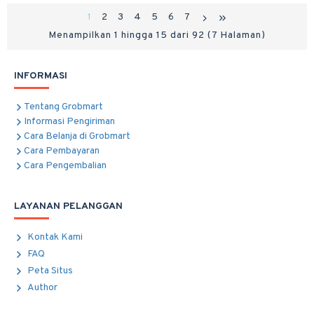
1
2
3
4
5
6
7
Menampilkan 1 hingga 15 dari 92 (7 Halaman)
INFORMASI
Tentang Grobmart
Informasi Pengiriman
Cara Belanja di Grobmart
Cara Pembayaran
Cara Pengembalian
LAYANAN PELANGGAN
Kontak Kami
FAQ
Peta Situs
Author