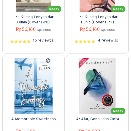
Ready
Ready
Jika Kucing Lenyap dari
Jika Kucing Lenyap dari
Dunia (Cover Biru)
Dunia (Cover Pink)
Rp56,160
Rp56,160
Rp78,000
Rp78,000
16 review(s)
4 review(s)
Ready
A Memorable Sweetness
A: Aku, Benci, dan Cinta