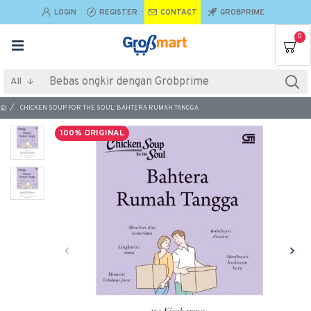
LOGIN
REGISTER
CONTACT
GROBPRIME
0
All
CHICKEN SOUP FOR THE SOUL: BAHTERA RUMAH TANGGA
100% ORIGINAL