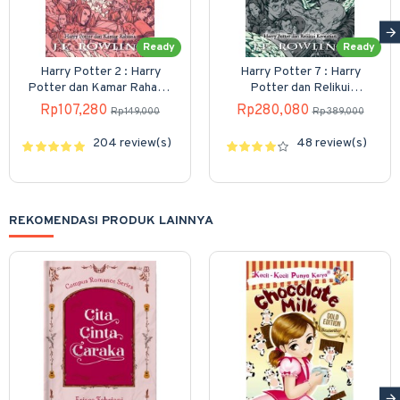
Ready
Ready
Harry Potter 2 : Harry
Harry Potter 7 : Harry
Potter dan Kamar Rahasia
Potter dan Relikui
(Cover Baru)
Kematian (Cover Baru)
Rp107,280
Rp280,080
Rp149,000
Rp389,000
204 review(s)
48 review(s)
REKOMENDASI PRODUK LAINNYA