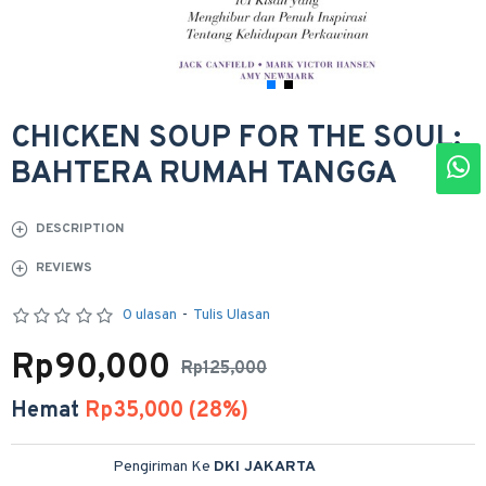
CHICKEN SOUP FOR THE SOUL:
BAHTERA RUMAH TANGGA
DESCRIPTION
REVIEWS
0 ulasan
-
Tulis Ulasan
Rp90,000
Rp125,000
Hemat
Rp35,000 (28%)
Pengiriman Ke
DKI JAKARTA