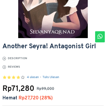
Another Seyra! Antagonist Girl
DESCRIPTION
REVIEWS
4 ulasan
-
Tulis Ulasan
Rp71,280
Rp99,000
Hemat
Rp27,720 (28%)