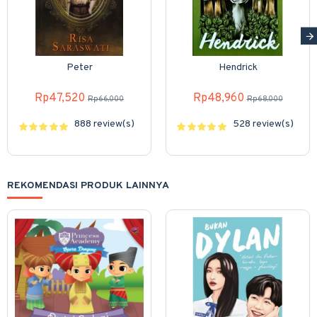
Peter
Hendrick
Rp47,520
Rp48,960
Rp66,000
Rp68,000
888 review(s)
528 review(s)
REKOMENDASI PRODUK LAINNYA