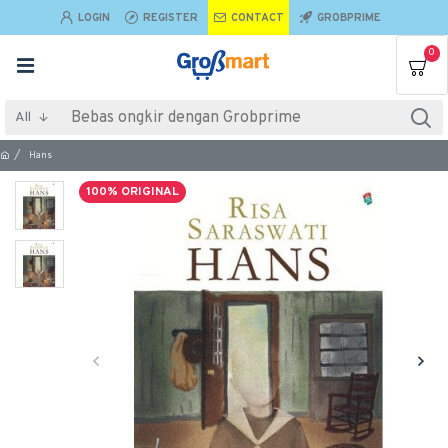
LOGIN
REGISTER
CONTACT
GROBPRIME
0
All
Hans
100% ORIGINAL