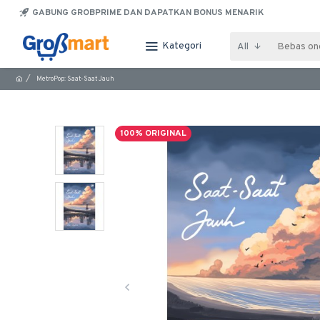
GABUNG GROBPRIME DAN DAPATKAN BONUS MENARIK
Kategori
All
MetroPop: Saat-Saat Jauh
100% ORIGINAL