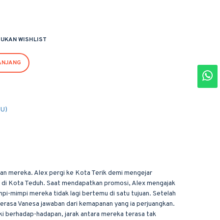
UKAN WISHLIST
ANJANG
PU)
kan mereka. Alex pergi ke Kota Terik demi mengejar
 di Kota Teduh. Saat mendapatkan promosi, Alex mengajak
mpi-mimpi mereka tidak lagi bertemu di satu tujuan. Setelah
merasa Vanesa jawaban dari kemapanan yang ia perjuangkan.
ki berhadap-hadapan, jarak antara mereka terasa tak