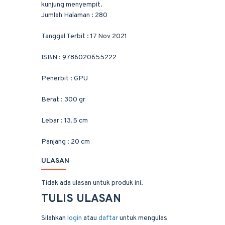
kunjung menyempit.
Jumlah Halaman : 280
Tanggal Terbit : 17 Nov 2021
ISBN : 9786020655222
Penerbit : GPU
Berat : 300 gr
Lebar : 13.5 cm
Panjang : 20 cm
ULASAN
Tidak ada ulasan untuk produk ini.
TULIS ULASAN
Silahkan
login
atau
daftar
untuk mengulas