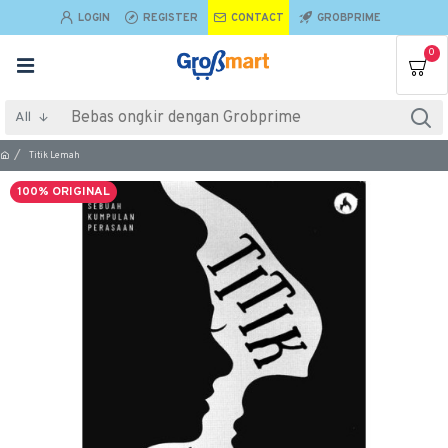
LOGIN
REGISTER
CONTACT
GROBPRIME
0
All
Titik Lemah
100% ORIGINAL