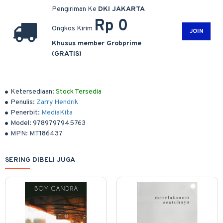
Pengiriman Ke
DKI JAKARTA
Rp 0
Ongkos Kirim
JOIN
Khusus member Grobprime
(GRATIS)
Ketersediaan:
Stock Tersedia
Penulis:
Zarry Hendrik
Penerbit:
MediaKita
Model:
9789797945763
MPN:
MT186437
SERING DIBELI JUGA