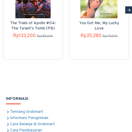
The Trials of Apollo #04:
You Got Me, My Lucky
The Tyrant's Tomb (PB)
Love
Rp133,200
Rp35,280
Rp185,000
Rp49,000
INFORMASI
Tentang Grobmart
Informasi Pengiriman
Cara Belanja di Grobmart
Cara Pembayaran