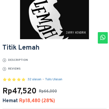
Titik Lemah
DESCRIPTION
REVIEWS
32 ulasan
-
Tulis Ulasan
Rp47,520
Rp66,000
Hemat
Rp18,480 (28%)