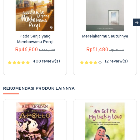
Pada Senja yang
Merelakanmu Seutuhnya
Membawamu Pergi
Rp46,800
Rp51,480
Rp65,000
Rp71,500
408 review(s)
12 review(s)
REKOMENDASI PRODUK LAINNYA