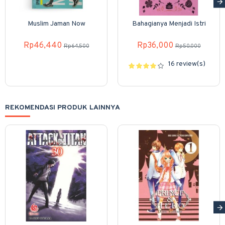
Muslim Jaman Now
Bahagianya Menjadi Istri
Rp46,440
Rp36,000
Rp64,500
Rp50,000
16 review(s)
REKOMENDASI PRODUK LAINNYA