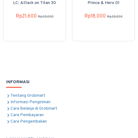
LC: Attack on Titan 30
Prince & Hero 01
Rp21,600
Rp18,000
Rp30,000
Rp25,000
INFORMASI
Tentang Grobmart
Informasi Pengiriman
Cara Belanja di Grobmart
Cara Pembayaran
Cara Pengembalian