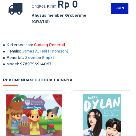
Rp 0
Ongkos Kirim
JOIN
Khusus member Grobprime
(GRATIS)
Ketersediaan:
Gudang Penerbit
Penulis:
James A. Hall (Thomson)
Penerbit:
Salemba Empat
Model:
9789796914067
REKOMENDASI PRODUK LAINNYA