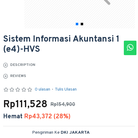
Sistem Informasi Akuntansi 1
(e4)-HVS
DESCRIPTION
REVIEWS
0 ulasan
-
Tulis Ulasan
Rp111,528
Rp154,900
Hemat
Rp43,372 (28%)
Pengiriman Ke
DKI JAKARTA